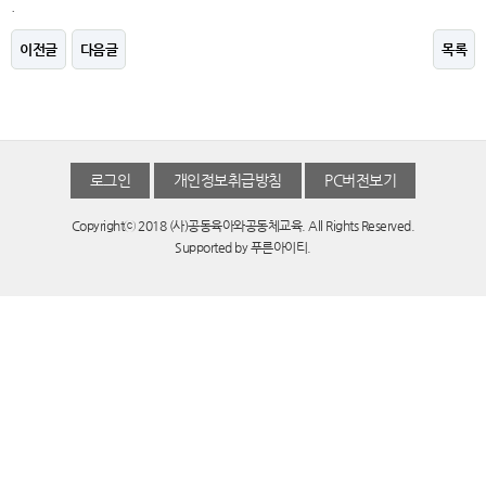
.
이전글
다음글
목록
로그인
개인정보취급방침
PC버전보기
Copyrightⓒ 2018 (사)공동육아와공동체교육. All Rights Reserved.
Supported by
푸른아이티.