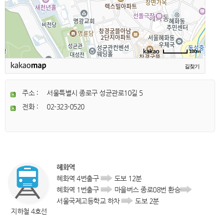
100m
길찾기
주소 :
서울특별시 종로구 성균관로10길 5
전화 :
02-323-0520
혜화역
혜화역 4번출구
도보 12분
혜화역 1번출구
마을버스 종로08번 환승
서울국제고등학교 하차
도보 2분
지하철 4호선