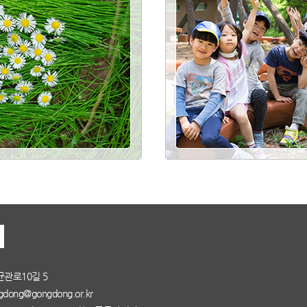
균관로10길 5
dong@gongdong.or.kr