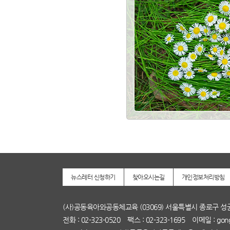
뉴스레터 신청하기
찾아오시는길
개인정보처리방침
(사)공동육아와공동체교육 (03069) 서울특별시 종로구 성
전화 : 02-323-0520 팩스 : 02-323-1695 이메일 : gong