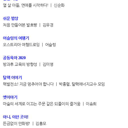
열 살 아들
연애를 시작하다
｜
신순화
,
!
쉬운 밥상
처음 만들어본 발효빵
｜
김유경
어슬렁의 여행기
오스트리아 여행드로잉
｜
어슬렁
공동육아
2020
방과후 교육의 방향성
｜
김미영
탈핵 이야기
핵발전소
지금 멈추어야 합니다
｜
박흥렬
탈핵에너지교수 모임
!
,
옛이야기
마술의 세계로 이끄는 주문 같은 되풀이의 즐거움
｜
이송희
아니
이런 곳이
,
!
뜬금없이 만화방
｜
김홍모
!