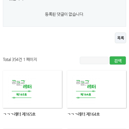
등록된 댓글이 없습니다.
목록
Total 354건
1 페이지
ㄱㄱㄱ레터 제165호
ㄱㄱㄱ레터 제164호