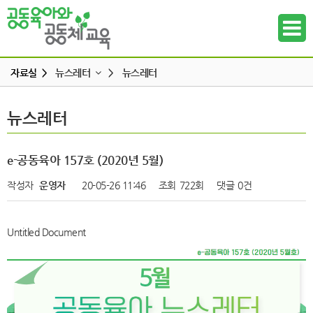
자료실 >
뉴스레터
>
뉴스레터
교육 · 운영자료
뉴스레터
뉴스레터
하위메뉴
연구자료
참고도서
하위메뉴
e-공동육아 157호 (2020년 5월)
뉴스레터
작성자
운영자
20-05-26 11:46
조회
722회
댓글
0건
하위메뉴
동영상
언론보도
하위메뉴
Untitled Document
발간도서
하위메뉴
하위메뉴