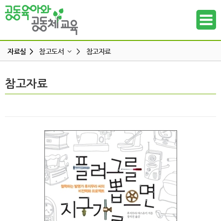
자료실 >
참고도서
>
참고자료
교육 · 운영자료
참고도서
참고자료
하위메뉴
연구자료
참고도서
하위메뉴
뉴스레터
하위메뉴
동영상
언론보도
하위메뉴
발간도서
하위메뉴
하위메뉴