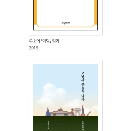
루소의 『에밀』 읽기
2016