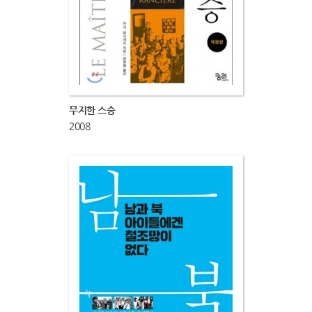
무지한 스승
2008