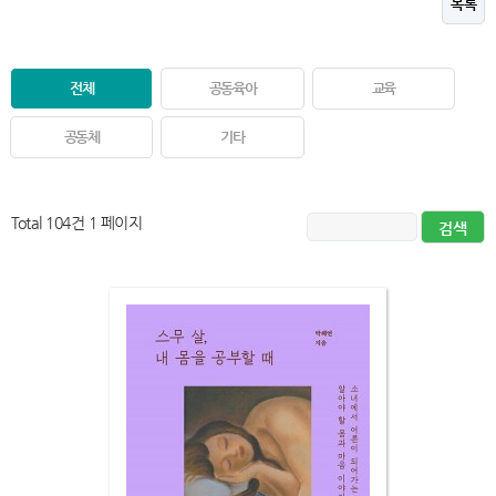
목록
전체
공동육아
교육
공동체
기타
Total 104건
1 페이지