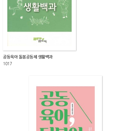
공동육아 돌봄공동체 생활백과
1017