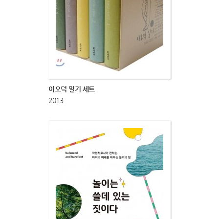
이오덕 일기 세트
2013