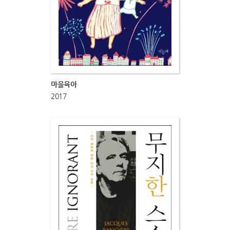
마을육아
2017