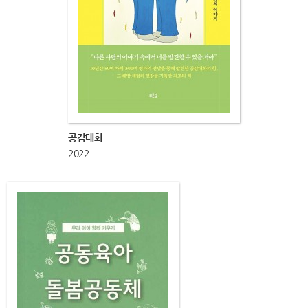
공감대화
2022