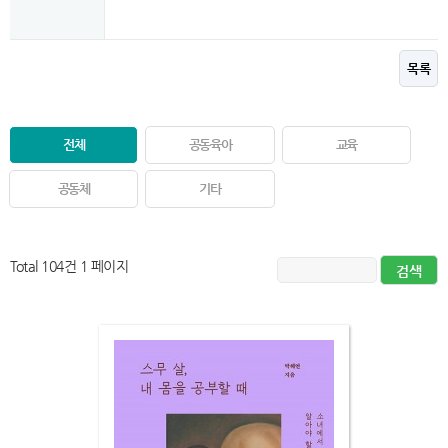
목록
전체
공동육아
교육
공동체
기타
Total 104건
1 페이지