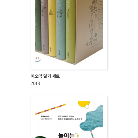
이오덕 일기 세트
2013