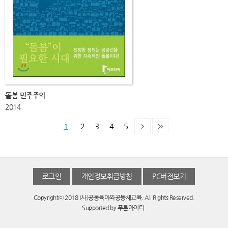
돌봄 민주주의
2014
1
2
3
4
5
로그인
개인정보취급방침
PC버전보기
Copyrightⓒ 2018 (사)공동육아와공동체교육. All Rights Reserved.
Supported by
푸른아이티.