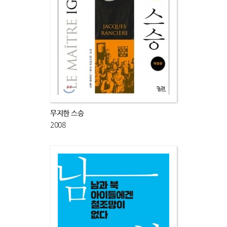
무지한 스승
2008