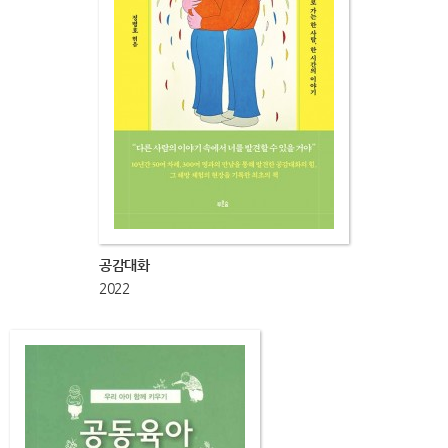
공감대화
2022