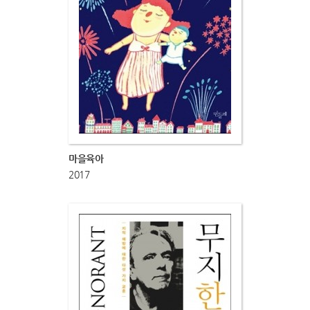
마을육아
2017