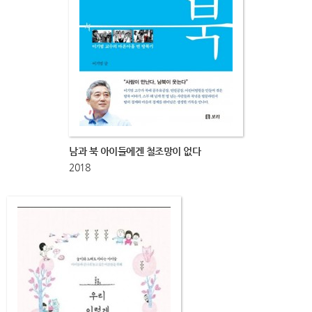
남과 북 아이들에겐 철조망이 없다
2018