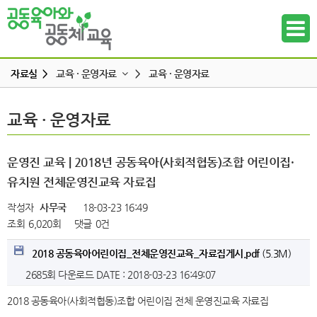
자료실 >
교육 · 운영자료
>
교육 · 운영자료
교육 · 운영자료
교육 · 운영자료
교육 · 운영자료
하위메뉴
연구자료
참고도서
하위메뉴
운영진 교육 | 2018년 공동육아(사회적협동)조합 어린이집·
뉴스레터
유치원 전체운영진교육 자료집
하위메뉴
동영상
작성자
사무국
18-03-23 16:49
언론보도
조회
6,020회
댓글
0건
하위메뉴
발간도서
2018 공동육아어린이집_전체운영진교육_자료집게시.pdf
(5.3M)
하위메뉴
2685회 다운로드
DATE : 2018-03-23 16:49:07
하위메뉴
2018 공동육아(사회적협동)조합 어린이집 전체 운영진교육 자료집