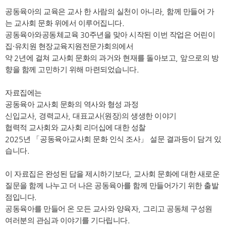
공동육아의 교육은 교사 한 사람의 실천이 아니라
,
함께 만들어 가
는 교사회 문화 위에서 이루어집니다
.
공동육아와공동체교육
30
주년을 맞아 시작된 이번 작업은 어린이
집
·
유치원 현장교육지원전문가회의에서
약
2
년에 걸쳐 교사회 문화의 과거와 현재를 돌아보고
,
앞으로의 방
향을 함께 고민하기 위해 마련되었습니다
.
자료집에는
공동육아 교사회 문화의 역사와 형성 과정
신입교사
,
경력교사
,
대표교사
(
원장
)
의 생생한 이야기
협력적 교사회와 교사회 리더십에 대한 성찰
2025
년
「
공동육아교사회 문화 인식 조사
」
설문 결과등이 담겨 있
습니다
.
이 자료집은 완성된 답을 제시하기보다
,
교사회 문화에 대한 새로운
질문을 함께 나누고 더 나은 공동육아를 함께 만들어가기 위한 출발
점입니다
.
공동육아를 만들어 온 모든 교사와 양육자
,
그리고 공동체 구성원
여러분의 관심과 이야기를 기다립니다
.