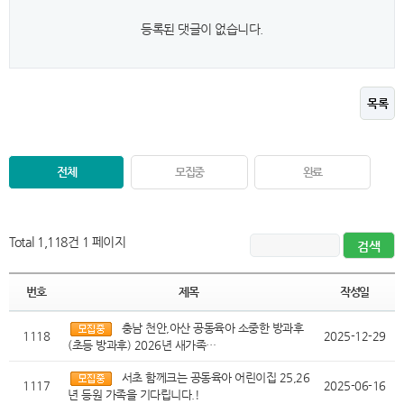
등록된 댓글이 없습니다.
목록
전체
모집중
완료
Total 1,118건
1 페이지
번호
제목
작성일
충남 천안,아산 공동육아 소중한 방과후
1118
2025-12-29
(초등 방과후) 2026년 새가족…
서초 함께크는 공동육아 어린이집 25,26
1117
2025-06-16
년 등원 가족을 기다립니다.!