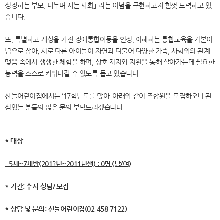
성장하는 부모, 나누며 사는 사회｣ 라는 이념을 구현하고자 힘껏 노력하고 있
습니다.
또, 특별하고 개성을 가진 장애통합아동을 인정, 이해하는 통합교육을 기본이
념으로 삼아, 서로 다른 아이들이 자연과 더불어 다양한 가족, 사회와의 관계
맺음 속에서 생생한 체험을 하며, 상호 지지와 지원을 통해 살아가는데 필요한
능력을 스스로 키워나갈 수 있도록 돕고 있습니다.
산들어린이집에서는 ‘17학년도를 맞아, 아래와 같이 조합원을 모집하오니 관
심있는 분들의 많은 문의 부탁드리겠습니다.
* 대상
- 5세~7세방(2013년~2011년생) : 0명 (남/여)
* 기간: 수시 상담/ 모집
* 상담 및 문의: 산들어린이집(02-458-7122)