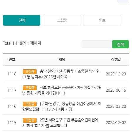
전체
모집중
완료
Total 1,118건
1 페이지
번호
제목
작성일
충남 천안,아산 공동육아 소중한 방과후
1118
2025-12-29
(초등 방과후) 2026년 새가족…
서초 함께크는 공동육아 어린이집 25,26
1117
2025-06-16
년 등원 가족을 기다립니다.!
[구리/남양주] 싱글벙글 어린이집에서 조
1116
2025-03-20
합원모집합니다 (3-7세아동 가정…
25년 서대문구 구립 푸른숲어린이집에
1115
2024-12-02
서 함께 할 유아를 모집합니다.