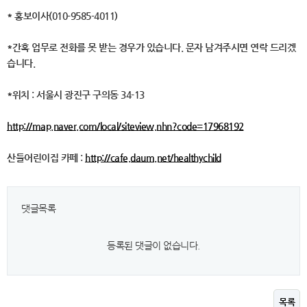
* 홍보이사(010-9585-4011)
*간혹 업무로 전화를 못 받는 경우가 있습니다. 문자 남겨주시면 연락 드리겠
습니다.
*위치 : 서울시 광진구 구의동 34-13
http://map.naver.com/local/siteview.nhn?code=17968192
산들어린이집 카페 :
http://cafe.daum.net/healthychild
댓글목록
등록된 댓글이 없습니다.
목록