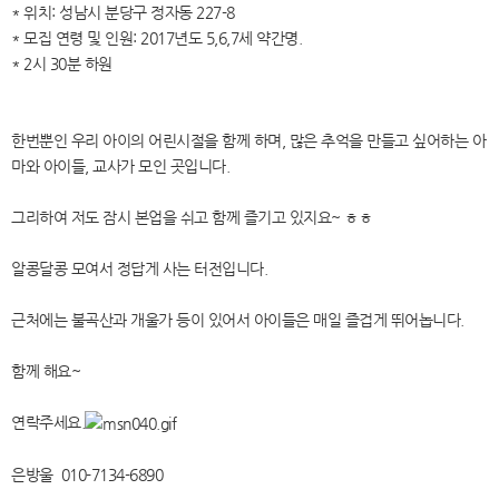
* 위치: 성남시 분당구 정자동 227-8
* 모집 연령 및 인원: 2017년도 5,6,7세 약간명.
* 2시 30분 하원
한번뿐인 우리 아이의 어린시절을 함께 하며, 많은 추억을 만들고 싶어하는 아
마와 아이들, 교사가 모인 곳입니다.
그리하여 저도 잠시 본업을 쉬고 함께 즐기고 있지요~ ㅎㅎ
알콩달콩 모여서 정답게 사는 터전입니다.
근처에는 불곡산과 개울가 등이 있어서 아이들은 매일 즐겁게 뛰어놉니다.
함께 해요~
연락주세요.
은방울 010-7134-6890