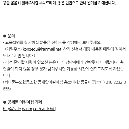
용을 꼼꼼히 읽어주시길 부탁드리며, 좋은 인연으로 만나 뵙기를 기대합니다.
● 문의
- 교육설명회 참가하실 분들은 신청서를 작성해서 보내주세요.
(메일주소:
kongedu@hanmail.net
참가 신청서 해당 내용을 메일에 적어서
보내주시면 됩니다.)
- 직접 문의할 사항이 있으신 분은 아래 담당자에게 연락주시기 바랍니다. 혹
연결이 되지 않을 경우 문자 남겨주시면 가능한 시간에 연락드리도록 하겠습
니다.
(서대문부모협동조합 콩세알어린이집 홍보이사/ 동글이(양승미) 010-2232-3
655)
● 콩세알 어린이집 카페
http://cafe.daum.net/naeilchild