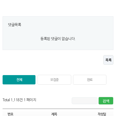
댓글목록
등록된 댓글이 없습니다.
목록
전체
모집중
완료
Total 1,118건
1 페이지
번호
제목
작성일