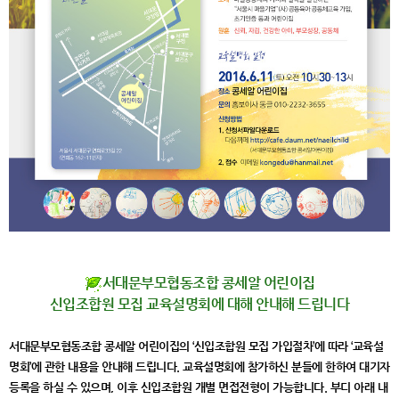
서대문부모협동조합 콩세알 어린이집
신입조합원 모집 교육설명회에 대해 안내해 드립니다
서대문부모협동조합 콩세알 어린이집의 ‘신입조합원 모집 가입절차’에 따라 ‘교육설
명회’에 관한 내용을 안내해 드립니다. 교육설명회에 참가하신 분들에 한하여 대기자
등록을 하실 수 있으며, 이후 신입조합원 개별 면접전형이 가능합니다. 부디 아래 내