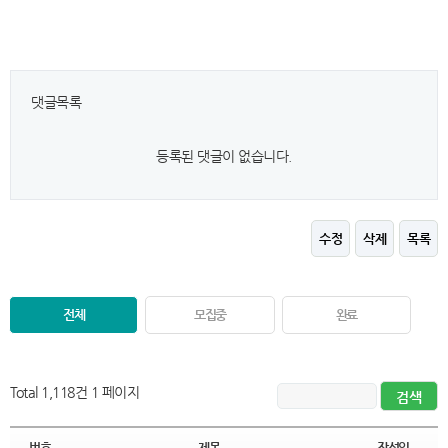
댓글목록
등록된 댓글이 없습니다.
수정
삭제
목록
전체
모집중
완료
Total 1,118건
1 페이지
번호
제목
작성일