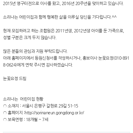
2015년 영구터전으로 이사를 왔고, 2016년 20주년을 맞이하고 있습니다.
소리나는 어린이집과 함께 행복한 삶을 이루실 당신을 기다립니다.^^
현재 모집하려고 하는 조합원은 2011년생, 2012년생 아이를 둔 가족으로,
성별 구분은 크게 두지 않습니다.
많은 분들의 관심과 지원 부탁드립니다.
아래 홈페이지에서 등원신청서를 작성하시거나, 홍보이사 눈꽃요정(010-891
8-0624)에게 연락 주시면 감사하겠습니다.
눈꽃요정 드림
소리나는 어린이집 현황
○ 소재지 : 서울시 은평구 갈현로 29길 51-15
○ 홈페이지 :http://sorinaneun.gongdong.or.kr/
○ 보육연령 : 18개월 ~ 7세