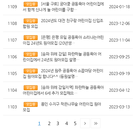
[서울 구로] 궁더쿵 공동육아 어린이집에
1109
2024-01-18
서 함께 신나게 놀 어린이를 구합…
2024년도 대전 친구랑 어린이집 신입조
1108
2023-12-06
합원 모집
[은평] 은평 유일 공동육아 소리나는어린
1107
2023-11-04
이집 24년도 원아모집 (20년생…
[송파 위례 감일] 파란하늘 공동육아 어
1106
2023-09-25
린이집에서 24년도 원아모집 설명…
2024년 원주 공동육아 소꿉마당 어린이
1105
2023-09-19
집 원아모집 합니다^^ (등원설명…
[송파 위례 감일지역] 파란하늘 공동육아
1104
2023-04-12
어린이집에서 6세 추가 모집해요…
용인 수지구 작은나무숲 어린이집 원아
1103
2023-03-13
모집
1
2
3
4
5