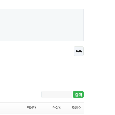
목록
작성자
작성일
조회수