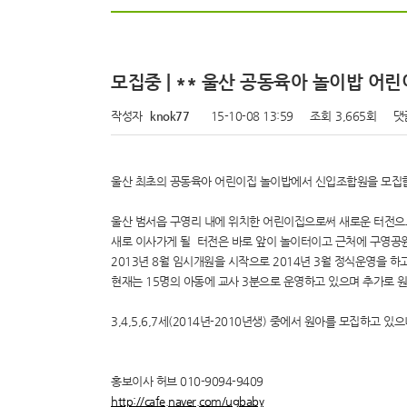
모집중 | ** 울산 공동육아 놀이밥 
작성자
knok77
15-10-08 13:59
조회
3,665회
댓
울산 최초의 공동육아 어린이집 놀이밥에서 신입조합원을 모집
울산 범서읍 구영리 내에 위치한 어린이집으로써 새로운 터전으
새로 이사가게 될 터전은 바로 앞이 놀이터이고 근처에 구영공원,
2013년 8월 임시개원을 시작으로 2014년 3월 정식운영을 하
현재는 15명의 아동에 교사 3분으로 운영하고 있으며 추가로 
3,4,5,6,7세(2014년-2010년생) 중에서 원아를 모집하고
홍보이사 허브 010-9094-9409
http://cafe.naver.com/ugbaby