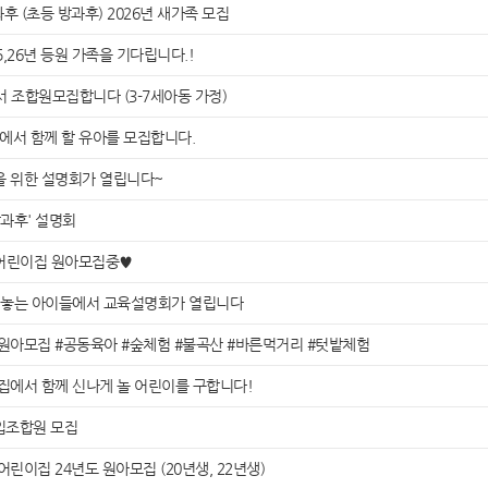
 (초등 방과후) 2026년 새가족 모집
,26년 등원 가족을 기다립니다.!
 조합원모집합니다 (3-7세아동 가정)
에서 함께 할 유아를 모집합니다.
을 위한 설명회가 열립니다~
방과후' 설명회
어린이집 원아모집중♥
 놓는 아이들에서 교육설명회가 열립니다
입원아모집 #공동육아 #숲체험 #불곡산 #바른먹거리 #텃밭체험
이집에서 함께 신나게 놀 어린이를 구합니다!
신입조합원 모집
린이집 24년도 원아모집 (20년생, 22년생)