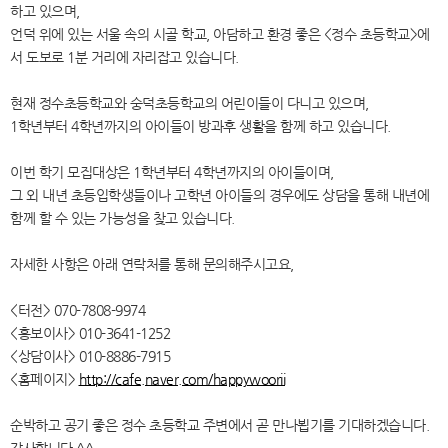
하고 있으며,
언덕 위에 있는 서울 속의 시골 학교, 아담하고 환경 좋은 <정수 초등학교>에
서 도보로 1분 거리에 자리잡고 있습니다.
현재 정수초등학교와 숭덕초등학교의 어린이들이 다니고 있으며,
1학년부터 4학년까지의 아이들이 방과후 생활을 함께 하고 있습니다.
이번 학기 모집대상은 1학년부터 4학년까지의 아이들이며,
그 외 내년 초등입학생들이나 고학년 아이들의 경우에도 상담을 통해 내년에
함께 할 수 있는 가능성을 찾고 있습니다.
자세한 사항은 아래 연락처를 통해 문의해주시고요,
<터전> 070-7808-9974
<홍보이사> 010-3641-1252
<상담이사> 010-8886-7915
<홈페이지>
http://cafe.naver.com/happywoorii
순박하고 공기 좋은 정수 초등학교 주변에서 곧 만나뵙기를 기대하겠습니다.