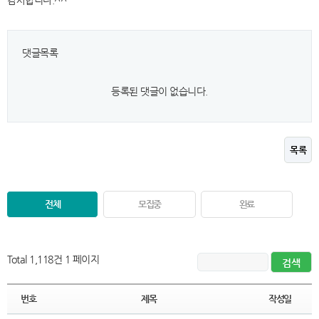
감사합니다.^^
댓글목록
등록된 댓글이 없습니다.
목록
전체
모집중
완료
Total 1,118건
1 페이지
번호
제목
작성일