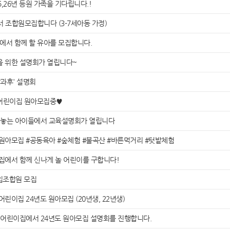
,26년 등원 가족을 기다립니다.!
 조합원모집합니다 (3-7세아동 가정)
에서 함께 할 유아를 모집합니다.
을 위한 설명회가 열립니다~
방과후' 설명회
어린이집 원아모집중♥
 놓는 아이들에서 교육설명회가 열립니다
입원아모집 #공동육아 #숲체험 #불곡산 #바른먹거리 #텃밭체험
이집에서 함께 신나게 놀 어린이를 구합니다!
신입조합원 모집
린이집 24년도 원아모집 (20년생, 22년생)
아 어린이집에서 24년도 원아모집 설명회를 진행합니다.