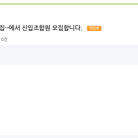
린이집--에서 신입조합원 모집합니다.
0건