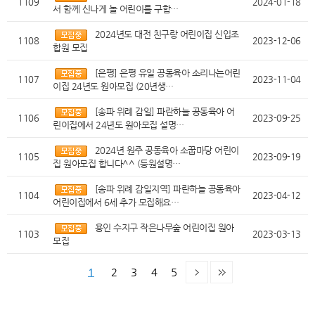
1109
2024-01-18
서 함께 신나게 놀 어린이를 구합…
2024년도 대전 친구랑 어린이집 신입조
1108
2023-12-06
합원 모집
[은평] 은평 유일 공동육아 소리나는어린
1107
2023-11-04
이집 24년도 원아모집 (20년생…
[송파 위례 감일] 파란하늘 공동육아 어
1106
2023-09-25
린이집에서 24년도 원아모집 설명…
2024년 원주 공동육아 소꿉마당 어린이
1105
2023-09-19
집 원아모집 합니다^^ (등원설명…
[송파 위례 감일지역] 파란하늘 공동육아
1104
2023-04-12
어린이집에서 6세 추가 모집해요…
용인 수지구 작은나무숲 어린이집 원아
1103
2023-03-13
모집
1
2
3
4
5