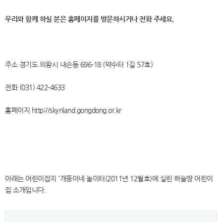
우리와 함께 하실 분은 홈페이지를 방문하시거나 전화 주세요.
주소 경기도 의왕시 내손동 696-18 (약수터 1길 57호)
전화 (031) 422-4633
홈페이지 http://skynland.gongdong.or.kr
아래는 어린이잡지 '개똥이네 놀이터(2011년 12월호)에 실린 하늘땅 어린이
집 소개입니다.