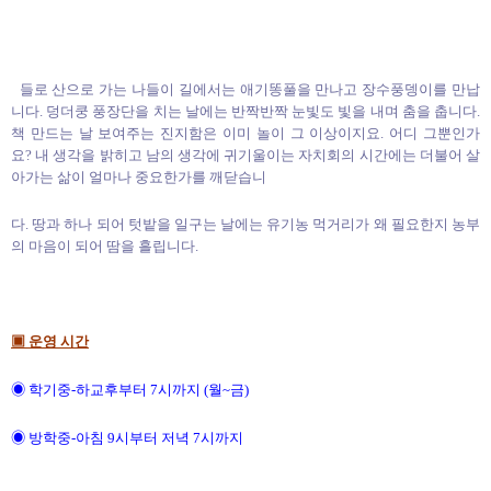
들로 산으로 가는 나들이 길에서는 애기똥풀을 만나고 장수풍뎅이를 만납
니다. 덩더쿵 풍장단을 치는 날에는 반짝반짝 눈빛도 빛을 내며 춤을 춥니다.
책 만드는 날 보여주는 진지함은 이미 놀이 그 이상이지요. 어디 그뿐인가
요? 내 생각을 밝히고 남의 생각에 귀기울이는 자치회의 시간에는 더불어 살
아가는 삶이 얼마나 중요한가를 깨닫습니
다. 땅과 하나 되어 텃밭을 일구는 날에는 유기농 먹거리가 왜 필요한지 농부
의 마음이 되어 땀을 흘립니다.
▣ 운영 시간
◉ 학기중-하교후부터 7시까지 (월~금)
◉ 방학중-아침 9시부터 저녁 7시까지