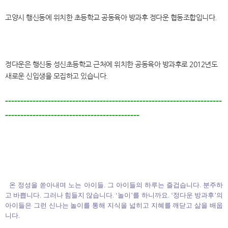
고양시 행신동에 위치한 초등학교 공동육아 방과후 정다운 협동조합입니다.
정다운은 행신동 성신초등학교 근처에 위치한 공동육아 방과후로 2012년도
새로운 신입생을 모집하고 있습니다.
-----------------------------------------------------------------------
--------------------------------------------
온 정성을 쏟아내며 노는 아이들. 그 아이들의 하루는 즐겁습니다. 분주하
고 바쁩니다. 그러나 힘들지 않습니다. ‘놀이’를 하니까요. ‘정다운 방과후’의
아이들은 그런 신나는 놀이를 통해 지식을 넓히고 지혜를 깨닫고 삶을 배웁
니다.