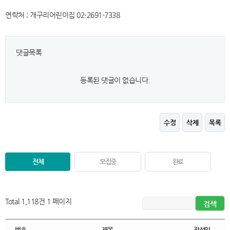
연락처 ; 개구리어린이집 02-2691-7338
댓글목록
등록된 댓글이 없습니다.
수정
삭제
목록
전체
모집중
완료
Total 1,118건
1 페이지
번호
제목
작성일