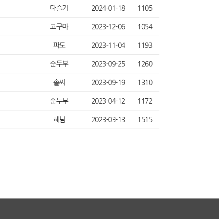
다슬기
2024-01-18
1105
고구마
2023-12-06
1054
파도
2023-11-04
1193
순두부
2023-09-25
1260
솔씨
2023-09-19
1310
순두부
2023-04-12
1172
해님
2023-03-13
1515