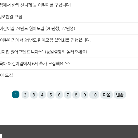
이집에서 함께 신나게 놀 어린이를 구합니다!
신입조합원 모집
린이집 24년도 원아모집 (20년생, 22년생)
아 어린이집에서 24년도 원아모집 설명회를 진행합니다.
어린이집 원아모집 합니다^^ (등원설명회 놀러오세요)
육아 어린이집에서 6세 추가 모집해요.^^
아 모집
1
2
3
4
5
6
7
8
9
10
다음
맨끝