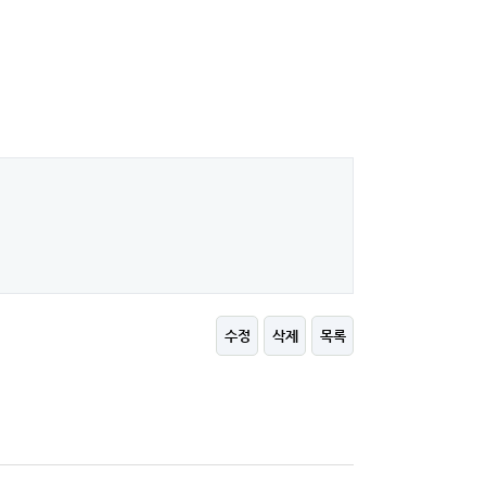
수정
삭제
목록