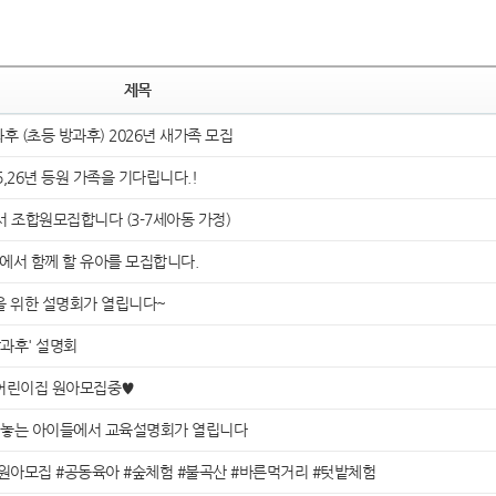
제목
 (초등 방과후) 2026년 새가족 모집
,26년 등원 가족을 기다립니다.!
 조합원모집합니다 (3-7세아동 가정)
에서 함께 할 유아를 모집합니다.
을 위한 설명회가 열립니다~
방과후' 설명회
어린이집 원아모집중♥
 놓는 아이들에서 교육설명회가 열립니다
입원아모집 #공동육아 #숲체험 #불곡산 #바른먹거리 #텃밭체험