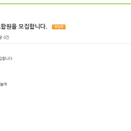
 조합원을 모집합니다.
글
0건
집합니다
 놀며