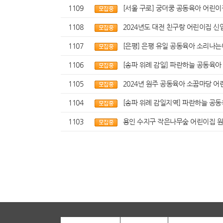
1109
[서울 구로] 궁더쿵 공동육아 어린
1108
2024년도 대전 친구랑 어린이집 
1107
[은평] 은평 유일 공동육아 소리나는어
1106
[송파 위례 감일] 파란하늘 공동육
1105
2024년 원주 공동육아 소꿉마당 
1104
[송파 위례 감일지역] 파란하늘 공동
1103
용인 수지구 작은나무숲 어린이집 원