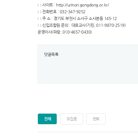
□ 사이트 : http://urinori.gongdong.or.kr/
□ 전화번호 : 032-347-9252
□ 주 소 : 경기도 부천시 소사구 소사본동 145-12
□ 신입조합원 문의 : 대표교사(기린, 011-9870-2519)
운영이사(파랑, 010-4657-0430)
댓글목록
전체
모집중
완료