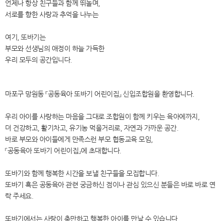
언제나 항상 친구들과 함께 뛰놀며,
서로를 향한 사랑과 추억을 나누는
여기, 또바기는
부모와 선생님의 애정이 하늘 가득한
우리 모두의 공간입니다.
마포구 망원동 『공동육아 또바기 어린이집』 신입조합원을 환영합니다.
우리 아이를 사랑하는 마음을 그대로 조합원이 함께 키우는 육아에까지,
더 건강하고, 활기차고, 유기농 먹을거리로, 자연과 가까운 공간.
바로 부모와 아이들에게 만족스런 부모 협동교육 모임,
『공동육아 또바기 어린이집』에 초대합니다.
또바기와 함께 행복한 시간을 보낼 친구들을 모집합니다.
또바기 혹은 공동육아 관련 궁금하신 점이나 관심 있으신 분들은 바로 바로 연
락 주세요.
또바기에서는 사랑이 충만하고 행복한 아이를 만날 수 있습니다.