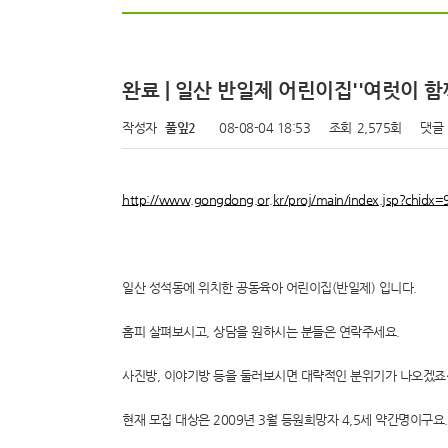
완료 | 일산 반일제 어린이집''여럿이 
작성자
풀잎2
08-08-04 18:53
조회
2,575회
댓글
http://www.gongdong.or.kr/proj/main/index.jsp?chidx=
일산 성석동에 위치한 공동육아 어린이집(반일제) 입니다.
홈피 살펴보시고, 상담을 원하시는 분들은 연락주세요.
사진방, 이야기방 등을 둘러보시면 대략적인 분위기가 나오겠죠
현재 모집 대상은 2009년 3월 등원희망자 4,5세 약간명이구요.