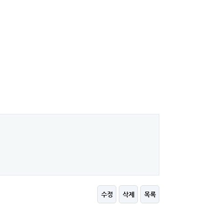
수정
삭제
목록