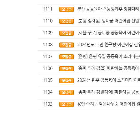
1111
부산 공동육아 초등방과후 징검다리
1110
[분당 정자동] 덩더쿵 어린이집 신
1109
[서울 구로] 궁더쿵 공동육아 어린
1108
2024년도 대전 친구랑 어린이집 
1107
[은평] 은평 유일 공동육아 소리나는어
1106
[송파 위례 감일] 파란하늘 공동육
1105
2024년 원주 공동육아 소꿉마당 
1104
[송파 위례 감일지역] 파란하늘 공동
1103
용인 수지구 작은나무숲 어린이집 원