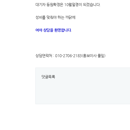
대기자 등원확정은 10월말경이 되겠습니다.
성비를 맞춰야 하는 까닭에
여아 상담을 환영합니다
.
상담연락처 : 010-2706-2183(홍보이사 풀잎)
댓글목록