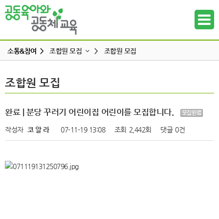
소통&참여 >
조합원 모집
>
조합원 모집
공지사항
조합원 모집
조합원 모집
하위메뉴
공동육아 ing
무엇이든 물어보세요
하위메뉴
완료 | 분당 꾸러기 어린이집 어린이를 모집합니다.
터전 소식
작성자
코 알 라
07-11-19 13:08
조회
2,442회
댓글
0건
하위메뉴
교사모집/교사구직
조합원 모집
하위메뉴
알리고 싶어요
하위메뉴
나도 한마디
하위메뉴