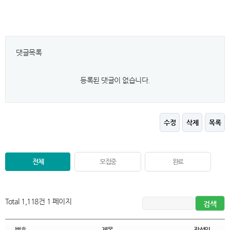
댓글목록
등록된 댓글이 없습니다.
수정
삭제
목록
전체
모집중
완료
Total 1,118건
1 페이지
번호
제목
작성일