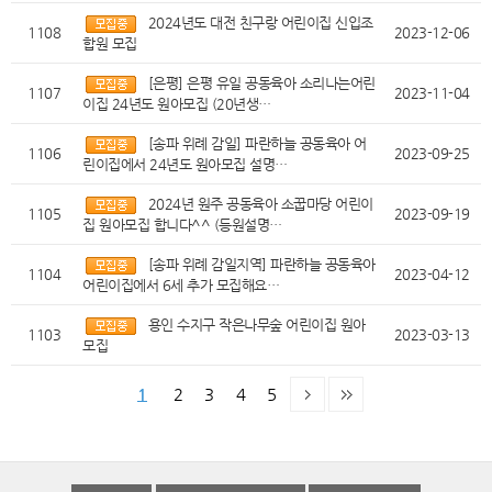
2024년도 대전 친구랑 어린이집 신입조
1108
2023-12-06
합원 모집
[은평] 은평 유일 공동육아 소리나는어린
1107
2023-11-04
이집 24년도 원아모집 (20년생…
[송파 위례 감일] 파란하늘 공동육아 어
1106
2023-09-25
린이집에서 24년도 원아모집 설명…
2024년 원주 공동육아 소꿉마당 어린이
1105
2023-09-19
집 원아모집 합니다^^ (등원설명…
[송파 위례 감일지역] 파란하늘 공동육아
1104
2023-04-12
어린이집에서 6세 추가 모집해요…
용인 수지구 작은나무숲 어린이집 원아
1103
2023-03-13
모집
1
2
3
4
5