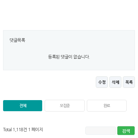
댓글목록
등록된 댓글이 없습니다.
수정
삭제
목록
전체
모집중
완료
Total 1,118건
1 페이지