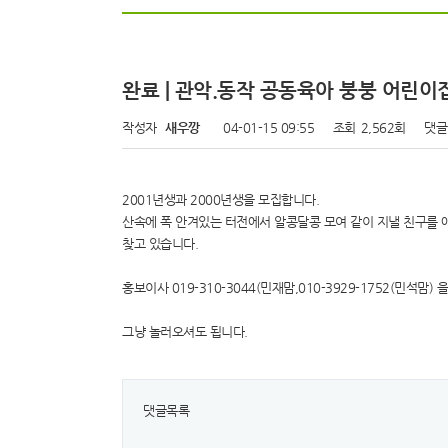
완료 | 관악.동작 공동육아 붕붕 어
작성자
새우깡
04-01-15 09:55
조회
2,562회
댓글
2001년생과 2000년생을 모집합니다.
산속에 폭 안겨있는 터전에서 알콩달콩 모여 같이 지낼 친구를 
찾고 있습니다.
홍보이사 019-310-3044(민재맘,010-3929-1752(민석맘
그냥 놀러오셔도 됩니다.
댓글목록