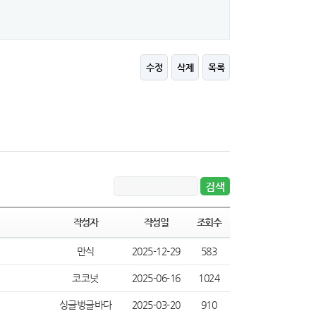
수정
삭제
목록
작성자
작성일
조회수
만식
2025-12-29
583
코코넛
2025-06-16
1024
싱글벙글바다
2025-03-20
910