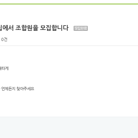
린이집에서 조합원을 모집합니다
0건
애타게
) 을 언제든지 찾아주세요