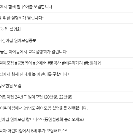
에서 함께 할 유아를 모집합니다.
을 위한 설명회가 열립니다~
방과후' 설명회
어린이집 원아모집중♥
 놓는 아이들에서 교육설명회가 열립니다
입원아모집 #공동육아 #숲체험 #불곡산 #바른먹거리 #텃밭체험
이집에서 함께 신나게 놀 어린이를 구합니다!
신입조합원 모집
린이집 24년도 원아모집 (20년생, 22년생)
아 어린이집에서 24년도 원아모집 설명회를 진행합니다.
어린이집 원아모집 합니다^^ (등원설명회 놀러오세요)
육아 어린이집에서 6세 추가 모집해요.^^