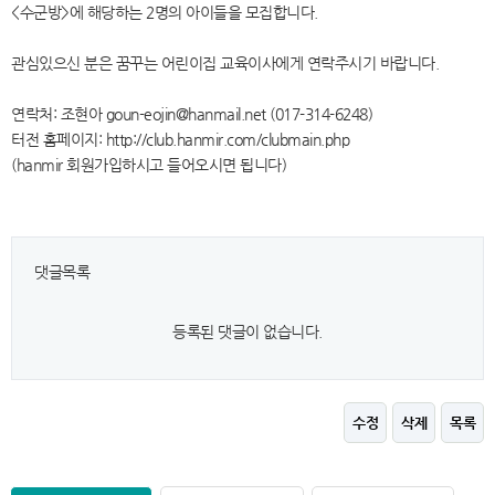
<수군방>에 해당하는 2명의 아이들을 모집합니다.
관심있으신 분은 꿈꾸는 어린이집 교육이사에게 연락주시기 바랍니다.
연락처: 조현아 goun-eojin@hanmail.net (017-314-6248)
터전 홈페이지: http://club.hanmir.com/clubmain.php
(hanmir 회원가입하시고 들어오시면 됩니다)
댓글목록
등록된 댓글이 없습니다.
수정
삭제
목록