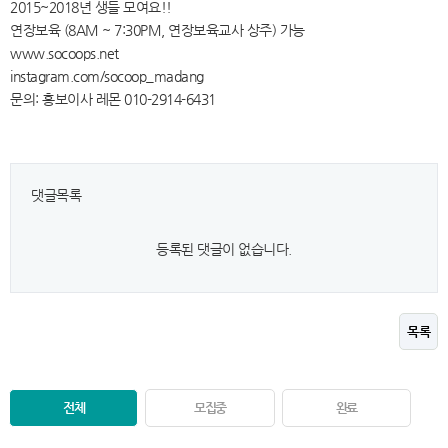
2015~2018년 생들 모여요!!
연장보육 (8AM ~ 7:30PM, 연장보육교사 상주) 가능
www.socoops.net
instagram.com/socoop_madang
문의: 홍보이사 레몬 010-2914-6431
댓글목록
등록된 댓글이 없습니다.
목록
전체
모집중
완료