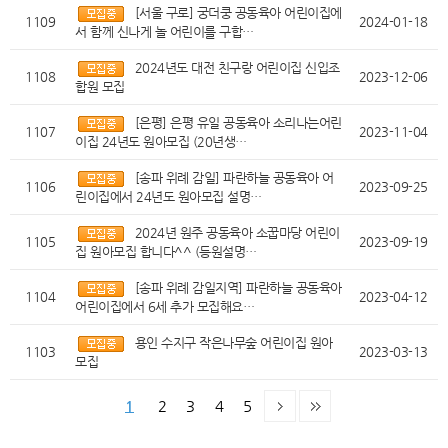
[서울 구로] 궁더쿵 공동육아 어린이집에
1109
2024-01-18
서 함께 신나게 놀 어린이를 구합…
2024년도 대전 친구랑 어린이집 신입조
1108
2023-12-06
합원 모집
[은평] 은평 유일 공동육아 소리나는어린
1107
2023-11-04
이집 24년도 원아모집 (20년생…
[송파 위례 감일] 파란하늘 공동육아 어
1106
2023-09-25
린이집에서 24년도 원아모집 설명…
2024년 원주 공동육아 소꿉마당 어린이
1105
2023-09-19
집 원아모집 합니다^^ (등원설명…
[송파 위례 감일지역] 파란하늘 공동육아
1104
2023-04-12
어린이집에서 6세 추가 모집해요…
용인 수지구 작은나무숲 어린이집 원아
1103
2023-03-13
모집
1
2
3
4
5