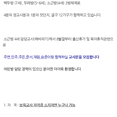
백두방 (7세), 두레방(5~6세), 소근방(4세) 3방체제로
4분의 정교사분과 1분의 맛단지, 글구 12가구가 함께하고 있습니다.
소근방 4세 담당교사(해바라기)께서 8월말부터 출산휴가 및 육아휴직관련으
로
주연,민주,주은,준서,재원,승준이랑 함께하실
교사분을 모집합니다
어린방 담당 경력이 있으신 분이면 더더욱 환영합니다.
1. 자 격 :
보육교사 자격증 소지자면 누구나 가능