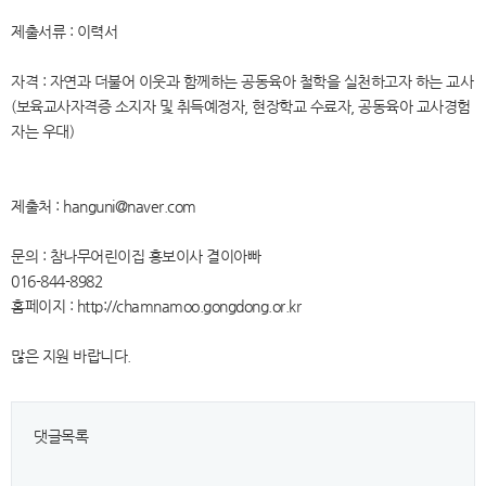
제출서류 : 이력서
자격 : 자연과 더불어 이웃과 함께하는 공동육아 철학을 실천하고자 하는 교사
(보육교사자격증 소지자 및 취득예정자, 현장학교 수료자, 공동육아 교사경험
자는 우대)
제출처 : hanguni@naver.com
문의 : 참나무어린이집 홍보이사 결이아빠
016-844-8982
홈페이지 : http://chamnamoo.gongdong.or.kr
많은 지원 바랍니다.
댓글목록