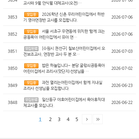
교사와 9월 안식월 대체교사(오전)…
2026학년 신촌 우리어린이집에서 하반
3853
2026-07-06
기 영아연장반 교사를 모집합니다.
서울 서초구 우면동에 위치한 ‘함께 크는
3852
2026-07-06
공동육아 어린이집’에서 유아 연…
[수원시 권선구] 칠보산어린이집에서 오
3851
2026-07-03
전보조교사, 연장반 교사 두 분 모…
밥은 하늘입니다~ 분당 굴렁쇠공동육아
3850
2026-07-02
어린이집에서 조리사(맛단지)선생님을 …
과천 열리는어린이집에서 함께 지내실
3849
2026-06-23
조리사 선생님을 모집합니다.
일산동구 야호어린이집에서 육아휴직대
3848
2026-06-22
체교사를 모십니다.
1
2
3
4
5