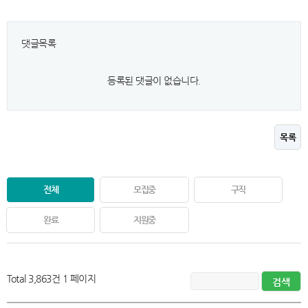
댓글목록
등록된 댓글이 없습니다.
목록
전체
모집중
구직
완료
지원중
Total 3,863건
1 페이지