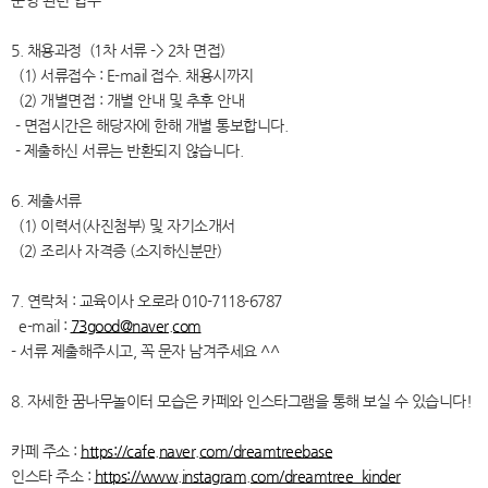
운영 관련 업무
5. 채용과정 (1차 서류 -> 2차 면접)
(1) 서류접수 : E-mail 접수. 채용시까지
(2) 개별면접 : 개별 안내 및 추후 안내
- 면접시간은 해당자에 한해 개별 통보합니다.
- 제출하신 서류는 반환되지 않습니다.
6. 제출서류
(1) 이력서(사진첨부) 및 자기소개서
(2) 조리사 자격증 (소지하신분만)
7. 연락처 : 교육이사 오로라 010-7118-6787
e-mail :
73good@naver.com
- 서류 제출해주시고, 꼭 문자 남겨주세요 ^^
8. 자세한 꿈나무놀이터 모습은 카페와 인스타그램을 통해 보실 수 있습니다!
카페 주소 :
https://cafe.naver.com/dreamtreebase
인스타 주소 :
https://www.instagram.com/dreamtree_kinder