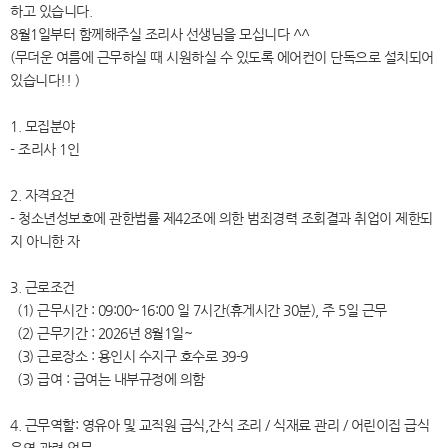
하고 있습니다.
8월1일부터 함께해주실 조리사 선생님을 모십니다 ^^
(무더운 여름에 근무하실 때 시원하실 수 있도록 에어컨이 단독으로 설치되어
있습니다!! )
1. 모집분야
- 조리사 1인
2. 자격요건
- 청소년성보호에 관한법률 제42조에 의한 범죄경력 조회결과 취업이 제한되
지 아니한 자
3. 근로조건
(1) 근무시간 : 09:00~16:00 일 7시간(휴게시간 30분), 주 5일 근무
(2) 근무기간 : 2026년 8월1일~
(3) 근로장소 : 용인시 수지구 호수로 39-9
(3) 급여 : 급여는 내부규정에 의함
4. 근무역할: 영유아 및 교직원 급식,간식 조리 / 식재료 관리 / 어린이집 급식