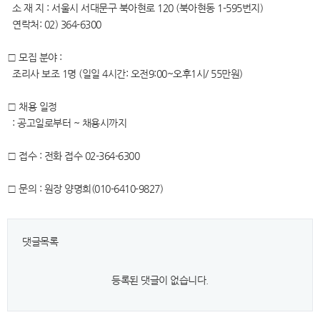
소 재 지 : 서울시 서대문구 북아현로 120 (북아현동 1-595번지)
연락처: 02) 364-6300
□ 모집 분야 :
조리사 보조 1명 (일일 4시간: 오전9:00~오후1시/ 55만원)
□ 채용 일정
: 공고일로부터 ~ 채용시까지
□ 접수 : 전화 접수 02-364-6300
□ 문의 : 원장 양명희(010-6410-9827)
댓글목록
등록된 댓글이 없습니다.