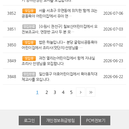
기 영아연장반 교사를 모집합니다.
서울 서초구 우면동에 위치한 ‘함께 크는
3852
2026-07-06
공동육아 어린이집’에서 유아 연…
[수원시 권선구] 칠보산어린이집에서 오
3851
2026-07-03
전보조교사, 연장반 교사 두 분 모…
밥은 하늘입니다~ 분당 굴렁쇠공동육아
3850
2026-07-02
어린이집에서 조리사(맛단지)선생님을 …
과천 열리는어린이집에서 함께 지내실
3849
2026-06-23
조리사 선생님을 모집합니다.
일산동구 야호어린이집에서 육아휴직대
3848
2026-06-22
체교사를 모십니다.
1
2
3
4
5
로그인
개인정보취급방침
PC버전보기