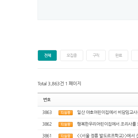
전체
모집중
구직
완료
Total 3,863건
1 페이지
번호
3863
일산 야호어린이집에서 비담임교사를
3862
행복한우리어린이집에서 조리사를 
3861
<<서울 정릉 발도르프학교>>에서 