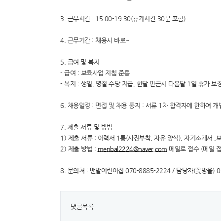
3. 근무시간 : 15:00-19:30(휴게시간 30분 포함)
4. 근무기간 : 채용시 바로~
5. 급여 및 복지
- 급여 : 보육사업 지침 준용
- 복지 : 생일, 명절 수당 지급, 한달 만근시 다음달 1일 휴가 보
6. 채용일정 : 면접 및 채용 통지 : 서류 1차 합격자에 한하여 
7. 제출 서류 및 방법
1) 제출 서류 : 이력서 1통(사진부착, 자유 양식), 자기소개서 
2) 제출 방법 :
menbal2224@naver.com
메일로 접수 (메일 
8. 문의처 : 맨발어린이집 070-8885-2224 / 담당자(꽃방울) 
댓글목록