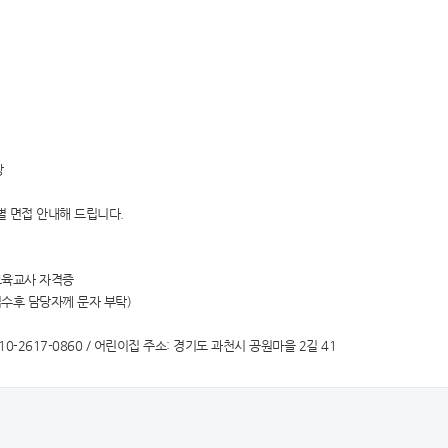
장
개별 면접 안내해 드립니다.
,보육교사 자격증
접수후 담당자께 문자 부탁)
010-2617-0860 / 어린이집 주소: 경기도 과천시 공원마을 2길 41