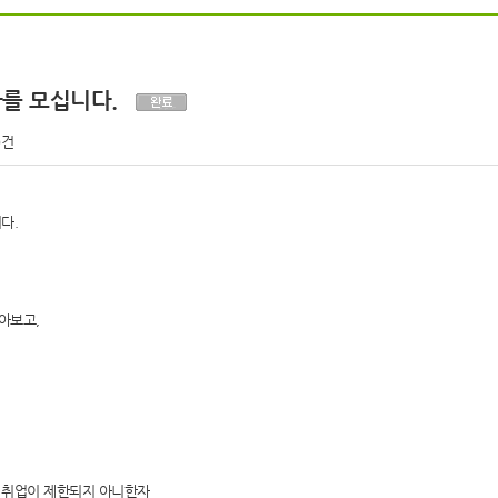
사를 모십니다.
0건
다.
아보고,
과 취업이 제한되지 아니한자