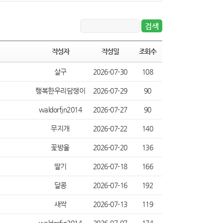
작성자
작성일
조회수
살구
2026-07-30
108
행복한우리담쟁이
2026-07-29
90
waldorfjn2014
2026-07-27
90
무지개
2026-07-22
140
꽃방울
2026-07-20
136
딸기
2026-07-18
166
달콩
2026-07-16
192
새싹
2026-07-13
119