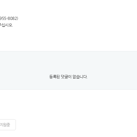
5-8082)
주십시오.
등록된 댓글이 없습니다.
지원중