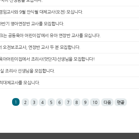
중국어 선생님을 모십니다.
임교사와 9월 안식월 대체교사(오전) 모십니다.
하반기 영아연장반 교사를 모집합니다.
 크는 공동육아 어린이집’에서 유아 연장반 교사를 모십니다.
 오전보조교사, 연장반 교사 두 분 모집합니다.
육아어린이집에서 조리사(맛단지)선생님을 모집합니다!
실 조리사 선생님을 모집합니다.
직대체교사를 모십니다.
1
2
3
4
5
6
7
8
9
10
다음
맨끝