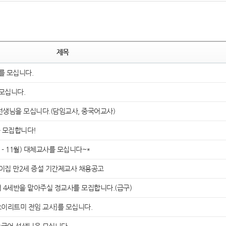
제목
 모십니다.
모십니다.
선생님을 모십니다.(담임교사, 중국어교사)
 모집합니다!
- 11월) 대체교사를 모십니다~*
집 만2세 증설 기간제교사 채용공고
세반을 맡아주실 정교사를 모집합니다.(급구)
이리트미 전임 교사]를 모십니다.