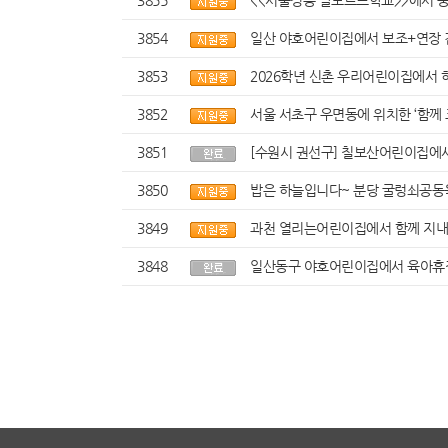
3855
<<서울정릉 발도르프학교>>에서 
3854
일산 야호어린이집에서 보조+연장 겸
3853
2026학년 신촌 우리어린이집에서 
3852
서울 서초구 우면동에 위치한 ‘함께
3851
[수원시 권선구] 칠보산어린이집에서
3850
밥은 하늘입니다~ 분당 굴렁쇠공동
3849
과천 열리는어린이집에서 함께 지내
3848
일산동구 야호어린이집에서 육아휴