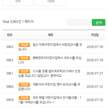
완료
지원중
Total 3,863건
1 페이지
번호
제목
작성일
일산 야호어린이집에서 비담임교사를 모
3863
2026-07-30
십니다.
행복한우리어린이집에서 조리사를 모십
3862
2026-07-29
니다.
<<서울 정릉 발도르프학교>>에서 선생
3861
2026-07-27
님을 모십니다.(담임교사, 중국어교…
개똥이네 어린이집 영아 보조교사를 모
3860
2026-07-22
집합니다!
과천 맨발 어린이집에서 안식월(9월 - 1
3859
2026-07-20
1월) 대체교사를 모십니다~*