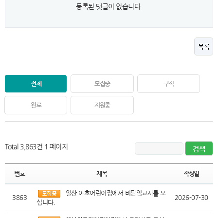
등록된 댓글이 없습니다.
목록
전체
모집중
구직
완료
지원중
Total 3,863건
1 페이지
번호
제목
작성일
일산 야호어린이집에서 비담임교사를 모
3863
2026-07-30
십니다.