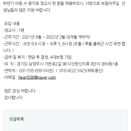
하반기 아동 수 증가로 정교사 한 분을 채용하오니, 사랑으로 보듬어주실 선
생님들의 많은 지원 바랍니다.
모집 내용
-정교사 : 1명
-근무기간 : 2021년 9월 ~ 2022년 2월 (6개월 계약직)
-근무시간 : 오전 8,9 시경 ~ 오후 5, 6시경 (조출 / 후출 출퇴근 시간 유연 합
니다. )
-급여 및 복지 : 면담 후 결정, 4대보험 가입.
-위 치 : 경기도 남양주시 가운로2길 98 다산한신더휴 8단지 관리동1층
-연락처 : 031-555-0591(터전) / 010-4222-5425(하트풍선)
-이메일 :
heart500@naver.com
많은 관심 바랍니다.
감사합니다.
댓글목록