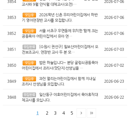
3854
2026-07-06
교사와 9월 안식월 대체교사(오전)…
2026학년 신촌 우리어린이집에서 하반
3853
2026-07-06
기 영아연장반 교사를 모집합니다.
서울 서초구 우면동에 위치한 ‘함께 크는
3852
2026-07-06
공동육아 어린이집’에서 유아 연…
[수원시 권선구] 칠보산어린이집에서 오
3851
2026-07-03
전보조교사, 연장반 교사 두 분 모…
밥은 하늘입니다~ 분당 굴렁쇠공동육아
3850
2026-07-02
어린이집에서 조리사(맛단지)선생님을 …
과천 열리는어린이집에서 함께 지내실
3849
2026-06-23
조리사 선생님을 모집합니다.
일산동구 야호어린이집에서 육아휴직대
3848
2026-06-22
체교사를 모십니다.
1
2
3
4
5