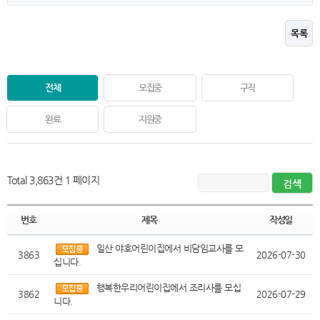
목록
전체
모집중
구직
완료
지원중
Total 3,863건
1 페이지
번호
제목
작성일
일산 야호어린이집에서 비담임교사를 모
3863
2026-07-30
십니다.
행복한우리어린이집에서 조리사를 모십
3862
2026-07-29
니다.