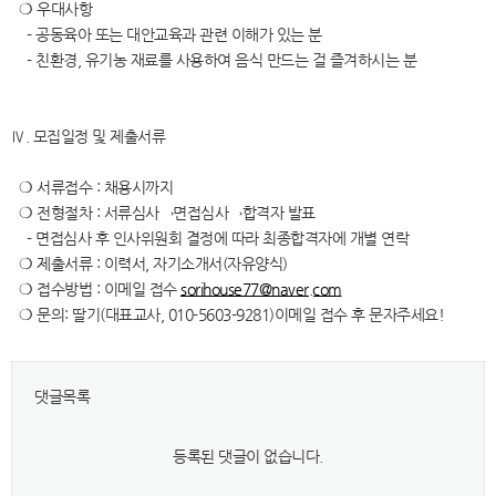
❍ 우대사항
- 공동육아 또는 대안교육과 관련 이해가 있는 분
- 친환경, 유기농 재료를 사용하여 음식 만드는 걸 즐겨하시는 분
Ⅳ. 모집일정 및 제출서류
❍ 서류접수 : 채용시까지
❍ 전형절차 : 서류심사→면접심사→합격자 발표
- 면접심사 후 인사위원회 결정에 따라 최종합격자에 개별 연락
❍ 제출서류 : 이력서, 자기소개서(자유양식)
❍ 접수방법 : 이메일 접수
sorihouse77@naver.com
❍ 문의: 딸기(대표교사, 010-5603-9281)이메일 접수 후 문자주세요!
댓글목록
등록된 댓글이 없습니다.