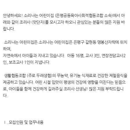
안녕하세요! 소리나는 어린이집 (은평공동육아사회적협동조합 소속)에서 아
래와 같이 조리사 (맛단지(를 모시고자 하오니 관심있는 분들의 많은 지원 바
랍니다.
소리나는 어린이집은 소리나는 어린이집은 은평구 갈현동 앵봉산자락에 위치
하여,
자연속에서 아이들과 지내고 있습니다. 아동 16명, 교사 3인, 연장전담교사2
인, 보조교사 1인이 지냅니다.
생활협동조합 (주로 두레생협)의 무농약, 유기농 식재료로 건강한 제철음식을
제공하고 있습니다. 어린 시절 입맛이 평생의 건강에 영향을 미친다는 믿음으
로, 아이들을 함께 건강하게 길러주실 조리사 선생님! 많은 지원 부탁드립니
다.
Ⅰ. 모집인원 및 업무내용