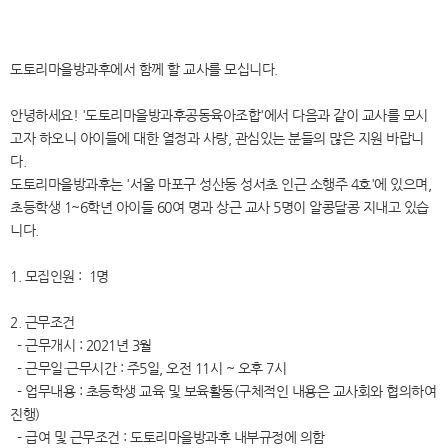
도토리마을방과후에서 함께 할 교사를 모십니다.
안녕하세요! '도토리마을방과후공동육아조합'에서 다음과 같이 교사를 모시
고자 하오니 아이들에 대한 열정과 사랑, 관심있는 분들의 많은 지원 바랍니
다.
도토리마을방과후는 '서울 마포구 성산동 성서초 인근 소행주 4호'에 있으며,
초등학생 1~6학년 아이들 60여 명과 상근 교사 5명이 알콩달콩 지내고 있습
니다.
1. 모집인원 : 1명
2. 근무조건
- 근무개시 : 2021년 3월
- 근무일·근무시간 : 주5일, 오전 11시 ~ 오후 7시
- 업무내용 : 초등학생 교육 및 보육활동(구체적인 내용은 교사회와 협의하여
진행)
- 급여 및 근무조건 : 도토리마을방과후 내부규정에 의함