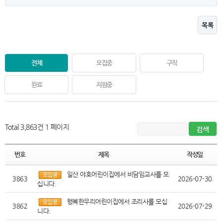
목록
전체
모집중
구직
완료
지원중
Total 3,863건
1 페이지
번호
제목
작성일
일산 야호어린이집에서 비담임교사를 모
3863
2026-07-30
십니다.
행복한우리어린이집에서 조리사를 모십
3862
2026-07-29
니다.