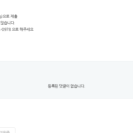
m
)으로 제출
 않습니다.
4-0978 으로 해주세요
등록된 댓글이 없습니다.
지원중