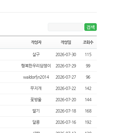
작성자
작성일
조회수
살구
2026-07-30
115
행복한우리담쟁이
2026-07-29
99
waldorfjn2014
2026-07-27
96
무지개
2026-07-22
142
꽃방울
2026-07-20
144
딸기
2026-07-18
168
달콩
2026-07-16
192