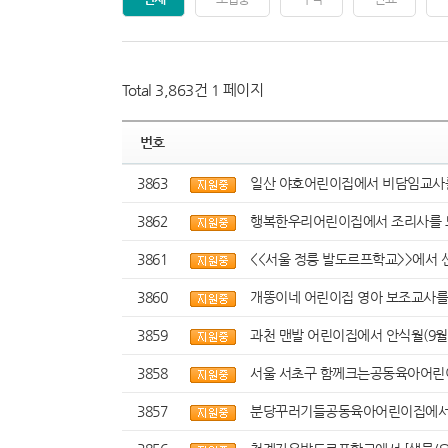
Total 3,863건
1 페이지
번호
3863
일산 야호어린이집에서 비담임교사를
3862
행복한우리어린이집에서 조리사를 
3861
<<서울 정릉 발도르프학교>>에서 
3860
개똥이네 어린이집 영아 보조교사를
3859
과천 맨발 어린이집에서 안식월(9월 
3858
서울 서초구 함께크는공동육아어린이
3857
분당꾸러기들공동육아어린이집에서 4