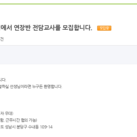
이집에서 연장반 전담교사를 모집합니다.
0건
니다.
활하실 선생님이라면 누구든 환영합니다.
자 우대)
포함, 근무시간 협의 가능)
기도 성남시 분당구 수내동 109-14