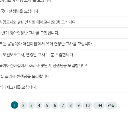
이리트미 전임 교사]를 모십니다.
중국어 선생님을 모십니다.
임교사와 9월 안식월 대체교사(오전) 모십니다.
하반기 영아연장반 교사를 모집합니다.
 크는 공동육아 어린이집’에서 유아 연장반 교사를 모십니다.
 오전보조교사, 연장반 교사 두 분 모집합니다.
육아어린이집에서 조리사(맛단지)선생님을 모집합니다!
실 조리사 선생님을 모집합니다.
직대체교사를 모십니다.
1
2
3
4
5
6
7
8
9
10
다음
맨끝