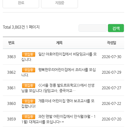
완료
지원중
Total 3,863건
1 페이지
번호
제목
작성일
일산 야호어린이집에서 비담임교사를 모
3863
2026-07-30
십니다.
행복한우리어린이집에서 조리사를 모십
3862
2026-07-29
니다.
<<서울 정릉 발도르프학교>>에서 선생
3861
2026-07-27
님을 모십니다.(담임교사, 중국어교…
개똥이네 어린이집 영아 보조교사를 모
3860
2026-07-22
집합니다!
과천 맨발 어린이집에서 안식월(9월 - 1
3859
2026-07-20
1월) 대체교사를 모십니다~*