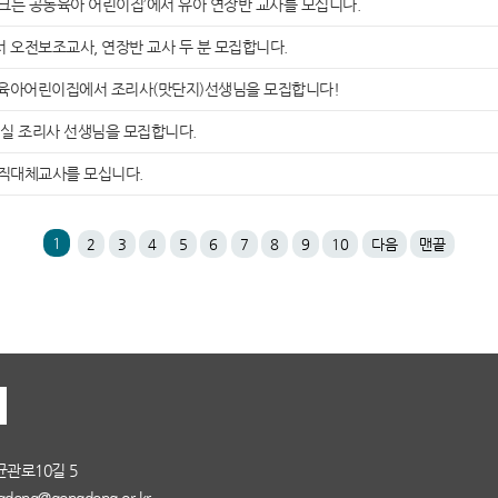
 크는 공동육아 어린이집’에서 유아 연장반 교사를 모십니다.
 오전보조교사, 연장반 교사 두 분 모집합니다.
육아어린이집에서 조리사(맛단지)선생님을 모집합니다!
실 조리사 선생님을 모집합니다.
직대체교사를 모십니다.
1
2
3
4
5
6
7
8
9
10
다음
맨끝
균관로10길 5