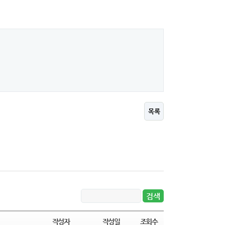
목록
작성자
작성일
조회수