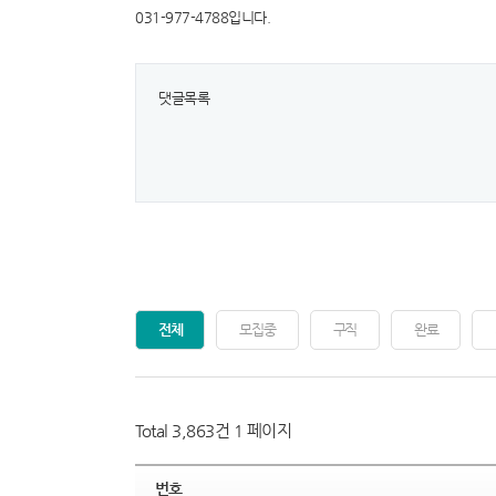
031-977-4788입니다.
댓글목록
전체
모집중
구직
완료
Total 3,863건
1 페이지
번호