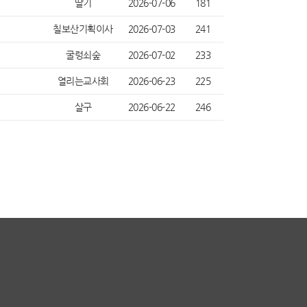
딸기
2026-07-06
181
칠보산기획이사
2026-07-03
241
굴렁쇠숲
2026-07-02
233
열리는교사회
2026-06-23
225
살구
2026-06-22
246