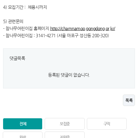
4) 모집기간 : 채용시까지
5) 관련문의
- 참나무어린이집 홈페이지
http://chamnamoo.gongdong.or.kr/
- 참나무어린이집 : 3141-4271 (서울 마포구 성산동 200-320)
댓글목록
등록된 댓글이 없습니다.
목록
전체
모집중
구직
완료
지원중