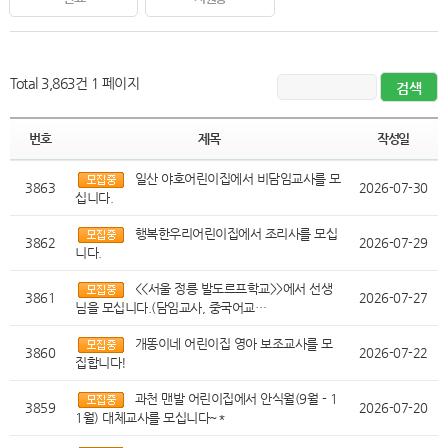
Total 3,863건
1 페이지
번호
제목
작성일
일산 야호어린이집에서 비담임교사를 모
3863
2026-07-30
십니다.
행복한우리어린이집에서 조리사를 모십
3862
2026-07-29
니다.
<<서울 정릉 발도르프학교>>에서 선생
3861
2026-07-27
님을 모십니다.(담임교사, 중국어교…
개똥이네 어린이집 영아 보조교사를 모
3860
2026-07-22
집합니다!
과천 맨발 어린이집에서 안식월(9월 - 1
3859
2026-07-20
1월) 대체교사를 모십니다~*