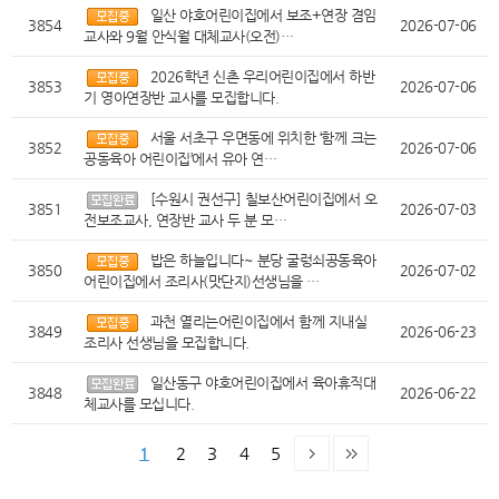
일산 야호어린이집에서 보조+연장 겸임
3854
2026-07-06
교사와 9월 안식월 대체교사(오전)…
2026학년 신촌 우리어린이집에서 하반
3853
2026-07-06
기 영아연장반 교사를 모집합니다.
서울 서초구 우면동에 위치한 ‘함께 크는
3852
2026-07-06
공동육아 어린이집’에서 유아 연…
[수원시 권선구] 칠보산어린이집에서 오
3851
2026-07-03
전보조교사, 연장반 교사 두 분 모…
밥은 하늘입니다~ 분당 굴렁쇠공동육아
3850
2026-07-02
어린이집에서 조리사(맛단지)선생님을 …
과천 열리는어린이집에서 함께 지내실
3849
2026-06-23
조리사 선생님을 모집합니다.
일산동구 야호어린이집에서 육아휴직대
3848
2026-06-22
체교사를 모십니다.
1
2
3
4
5