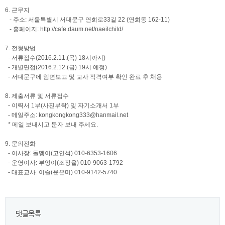
6. 근무지
- 주소: 서울특별시 서대문구 연희로33길 22 (연희동 162-11)
- 홈페이지:
http://cafe.daum.net/naeilchild/
7. 전형방법
- 서류접수(2016.2.11.(목) 18시까지)
- 개별면접(2016.2.12.(금) 19시 예정)
- 서대문구에 임면보고 및 교사 적격여부 확인 완료 후 채용
8. 제출서류 및 서류접수
- 이력서 1부(사진부착) 및 자기소개서 1부
- 메일주소:
kongkongkong333@hanmail.net
* 메일 보내시고 문자 보내 주세요.
9. 문의전화
- 이사장: 돌멩이(고인석) 010-6353-1606
- 운영이사: 부엉이(조장율) 010-9063-1792
- 대표교사: 이슬(윤은미) 010-9142-5740
댓글목록