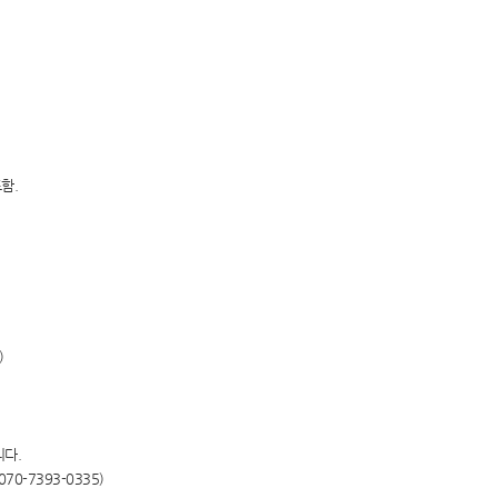
함.
)
니다.
-7393-0335)