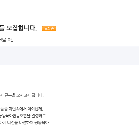
사를 모집합니다.
댓글
0건
사 한분을 모시고자 합니다.
이들을 자연속에서 아이답게,
 공동육아협동조합을 결성하고
리아에 터전을 마련하여 공동육아