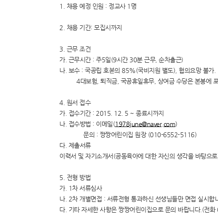
1. 채용 예정 인원 : 정교사 1명
2. 채용 기간: 모집시까지
3. 근무 조건
가. 근무시간 : 주5일(9시간 30분 근무, 순차출근)
나. 보수 : 국공립 호볻의 85%(국비지원 별도), 협의요망 불가.
4대보험, 퇴직금, 국공휴일휴무, 상여금 수당은 본봉에 포
4. 원서 접수
가. 접수기간 : 2015. 12. 5 ~ 종료시까지
나. 접수방법 : 이메일(
1978june@naver.com
)
문의 : 짱짱어린이집 원장 (010-6552-5116)
다. 제출서류
이력서 및 자기소개서(공동육아에 대한 자신의 생각을 바탕으로
5. 전형 방법
가. 1차 서류심사
나. 2차 개별면접 : 서류전형 통과하신 선생님들만 면접 실시합
다. 기타 자세한 사항은 짱짱어린이집으로 문의 바랍니다.(전화 070