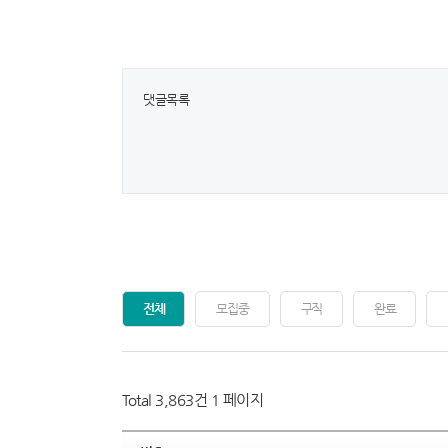
댓글목록
전체
모집중
구직
완료
Total 3,863건
1 페이지