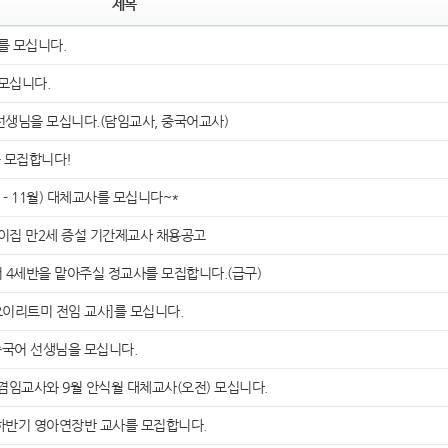
제목
 모십니다.
모십니다.
선생님을 모십니다.(담임교사, 중국어교사)
 모집합니다!
- 11월) 대체교사를 모십니다~*
집 만2세 증설 기간제교사 채용공고
세반을 맡아주실 정교사를 모집합니다.(급구)
이리트미 전임 교사]를 모십니다.
중국어 선생님을 모십니다.
임교사와 9월 안식월 대체교사(오전) 모십니다.
하반기 영아연장반 교사를 모집합니다.