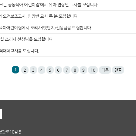
 크는 공동육아 어린이집’에서 유아 연장반 교사를 모십니다.
 오전보조교사, 연장반 교사 두 분 모집합니다.
육아어린이집에서 조리사(맛단지)선생님을 모집합니다!
실 조리사 선생님을 모집합니다.
직대체교사를 모십니다.
1
2
3
4
5
6
7
8
9
10
다음
맨끝
균관로10길 5