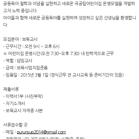
공동육아 철학과 이념을 실현하고 새로운 국공립어린이집 운영모델을 개발하
고자 노력 중입니다.
아이들과 함께 새로운 공동육아를 실현하며 성장하고 싶은 선생님을 환영합니
다.
모집분야 : 보육교사
- 근무시간 : 오전 9시 ~ 오후 6시
※ 어린이집 운영시간(오전 7:30~오후 7:30) 내 탄력적으로 근무
- 역할 : 담임교사
- 급여 : 보육사업지침준용
- 임용일 : 2015년 3월 1일 (정식근무 전 교사교육 등 준비기간이 있음)
제출서류
- 이력서1부 (사진부착)
- 자기소개서
- 보육교사 자격증 사본
서류접수할 곳
- 메일 :
purunsup2014@gmail.com