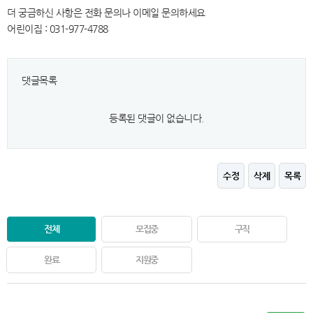
더 궁금하신 사항은 전화 문의나 이메일 문의하세요
어린이집 : 031-977-4788
댓글목록
등록된 댓글이 없습니다.
수정
삭제
목록
전체
모집중
구직
완료
지원중