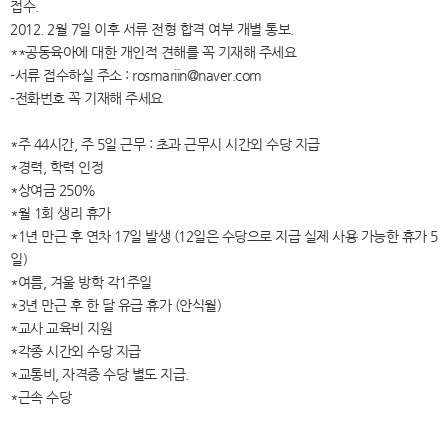
접수.
2012. 2월 7일 이후 서류 전형 합격 여부 개별 통보.
**공동육아에 대한 개인적 견해를 꼭 기재해 주세요
-서류 접수하실 주소 : rosmariin@naver.com
-전화번호 꼭 기재해 주세요
*주 44시간, 주 5일 근무 : 초과 근무시 시간외 수당 지급
*경력, 학력 인정
*상여금 250%
*월 1회 생리 휴가
*1년 만근 후 연차 17일 발생 (12일은 수당으로 지급 실제 사용 가능한 휴가 5
일)
*여름, 겨울 방학 각1주일
*3년 만근 후 한 달 유급 휴가 (안식월)
*교사 교육비 지원
*각종 시간외 수당 지급
*교통비, 자격증 수당 별도 지급.
*근속 수당