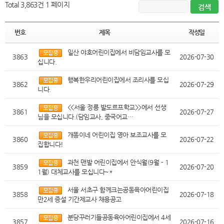
Total 3,863건
1 페이지
번호
제목
작성일
일산 야호어린이집에서 비담임교사를 모
3863
2026-07-30
십니다.
행복한우리어린이집에서 조리사를 모십
3862
2026-07-29
니다.
<<서울 정릉 발도르프학교>>에서 선생
3861
2026-07-27
님을 모십니다.(담임교사, 중국어교…
개똥이네 어린이집 영아 보조교사를 모
3860
2026-07-22
집합니다!
과천 맨발 어린이집에서 안식월(9월 - 1
3859
2026-07-20
1월) 대체교사를 모십니다~*
서울 서초구 함께크는공동육아어린이집
3858
2026-07-18
만2세 증설 기간제교사 채용공고
분당꾸러기들공동육아어린이집에서 4세
3857
2026-07-16