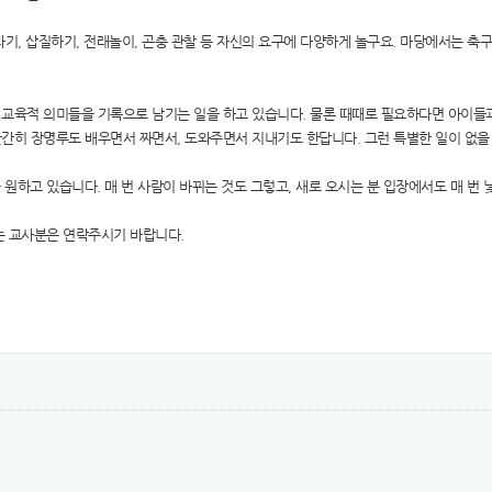
기, 삽질하기, 전래놀이, 곤충 관찰 등 자신의 요구에 다양하게 놀구요. 마당에서는 축구
교육적 의미들을 기록으로 남기는 일을 하고 있습니다. 물론 때때로 필요하다면 아이들과 
간히 장명루도 배우면서 짜면서, 도와주면서 지내기도 한답니다. 그런 특별한 일이 없을
 원하고 있습니다. 매 번 사람이 바뀌는 것도 그렇고, 새로 오시는 분 입장에서도 매 번
는 교사분은 연락주시기 바랍니다.