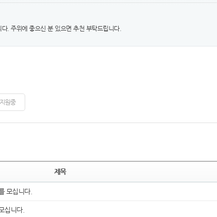
다. 주위에 좋으신 분 있으면 추천 부탁드립니다.
지원중
제목
 모십니다.
모십니다.