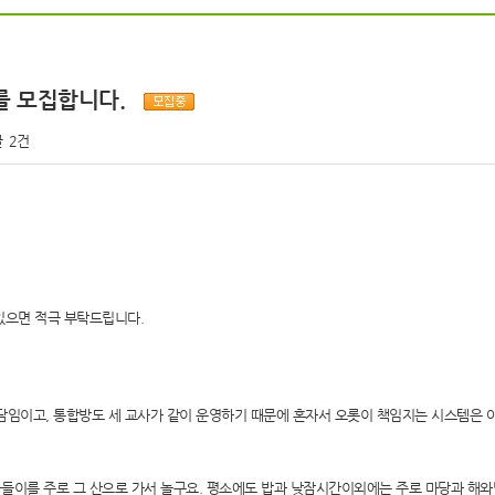
를 모집합니다.
글
2건
있으면 적극 부탁드립니다.
 투담임이고, 통합방도 세 교사가 같이 운영하기 때문에 혼자서 오롯이 책임지는 시스템은 아
들이를 주로 그 산으로 가서 놀구요. 평소에도 밥과 낮잠시간이외에는 주로 마당과 해와