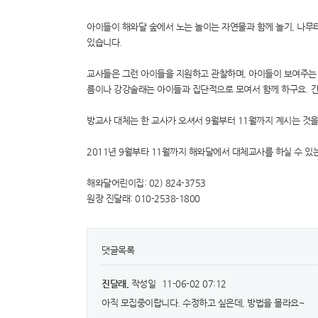
아이들이 해와달 숲에서 노는 놀이는 자연물과 함께 놀기, 나무타
있습니다.
교사들은 그런 아이들을 지원하고 관찰하며, 아이들이 보여주는 
름이나 강강술래는 아이들과 집단적으로 모여서 함께 하구요. 간
방교사 대체는 한 교사가 오셔서 9월부터 11월까지 계시는 것을
2011년 9월부타 11월까지 해와달에서 대체교사를 하실 수 있
해와달어린이집: 02) 824-3753
원장 진달래: 010-2538-1800
댓글목록
진달래.
작성일
11-06-02 07:12
아직 모집중이랍니다. 수정하고 싶은데, 방법을 몰라요~