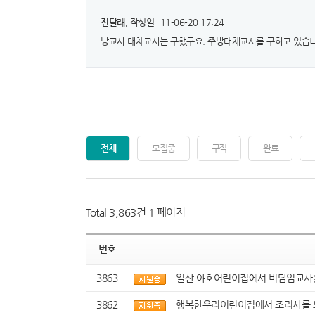
진달래.
작성일
11-06-20 17:24
방교사 대체교사는 구했구요. 주방대체교사를 구하고 있습니
전체
모집중
구직
완료
Total 3,863건
1 페이지
번호
3863
일산 야호어린이집에서 비담임교사를
3862
행복한우리어린이집에서 조리사를 