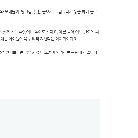
와 모래놀이, 땅그림, 텃밭 돌보기, 그림그리기 등을 하며 놀고
함께 하는 활동이나 놀이도 하지요. 예를 들어 이번 단오에 씨
 때는 아이들의 욕구 따라 지낸다는 이야기이지요.
 낯선 환경보다는 익숙한 것이 도움이 되리라는 판단에서 입니다.